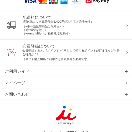
配送料について
1配送先につき商品代金5,400円(税込)以上送料無料！
（※単一温度帯商品に限ります）
（※沖縄県を除く)
（※Anna Miller's、福和蔵は対象外）
会員登録について
会員登録すると、1ポイント＝1円として使えるポイントが貯まるなどお得
な特典が♪！
（ギフト購入機能ご利用には会員登録が必要です）
ご利用ガイド
マイページ
お問い合わせ