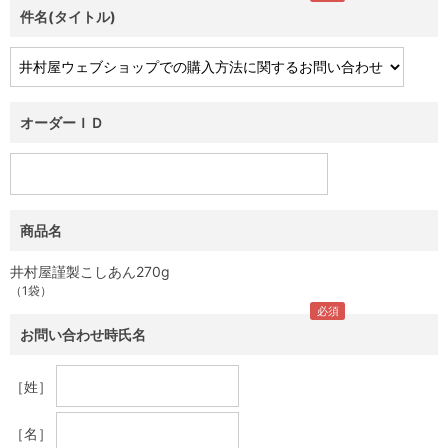
件名(タイトル)
オーダーＩＤ
商品名
井村屋謹製こしあん270g
（1袋）
お問い合わせ時氏名
［姓］
［名］