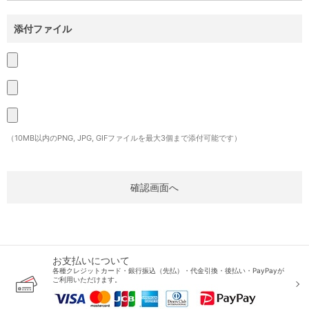
添付ファイル
（10MB以内のPNG, JPG, GIFファイルを最大3個まで添付可能です）
お支払いについて
各種クレジットカード・銀行振込（先払）・代金引換・後払い・PayPayが
ご利用いただけます。