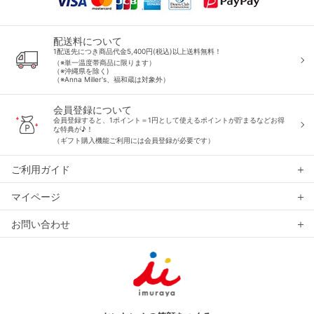
配送料について
1配送先につき商品代金5,400円(税込)以上送料無料！
（※単一温度帯商品に限ります）
（※沖縄県を除く)
（※Anna Miller's、福和蔵は対象外）
会員登録について
会員登録すると、1ポイント＝1円として使えるポイントが貯まるなどお得
な特典が♪！
（ギフト購入機能ご利用には会員登録が必要です）
ご利用ガイド
マイページ
お問い合わせ