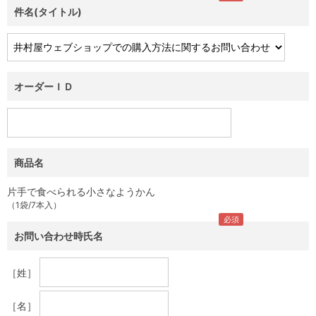
件名(タイトル)
オーダーＩＤ
商品名
片手で食べられる小さなようかん
（1袋/7本入）
お問い合わせ時氏名
［姓］
［名］