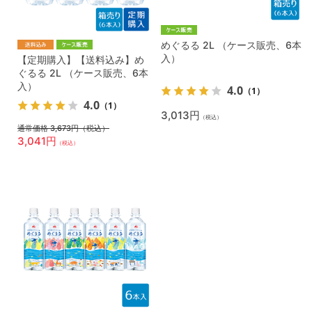
めぐるる 2L （ケース販売、6本
入）
【定期購入】【送料込み】め
ぐるる 2L （ケース販売、6本
入）
4.0
（1）
4.0
（1）
3,013円
（税込）
通常価格 3,673円
（税込）
3,041円
（税込）