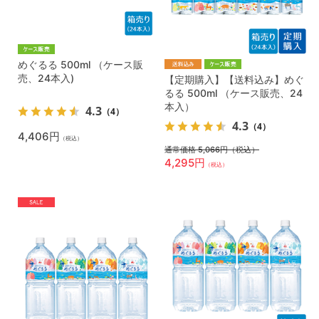
めぐるる 500ml （ケース販
売、24本入)
【定期購入】【送料込み】めぐ
るる 500ml （ケース販売、24
本入）
4.3
（4）
4.3
（4）
4,406円
（税込）
通常価格 5,066円
（税込）
4,295円
（税込）