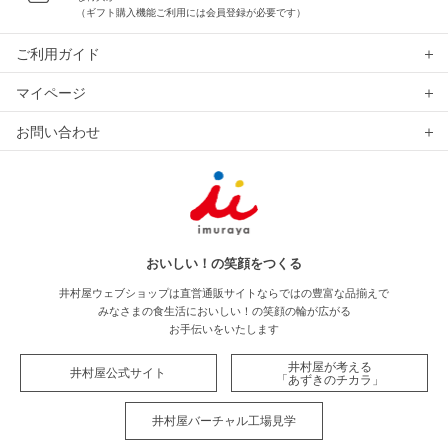
（ギフト購入機能ご利用には会員登録が必要です）
ご利用ガイド
マイページ
お問い合わせ
おいしい！の笑顔をつくる
井村屋ウェブショップは直営通販サイトならではの豊富な品揃えで
みなさまの食生活においしい！の笑顔の輪が広がる
お手伝いをいたします
井村屋が考える
井村屋公式サイト
「あずきのチカラ」
井村屋バーチャル工場見学