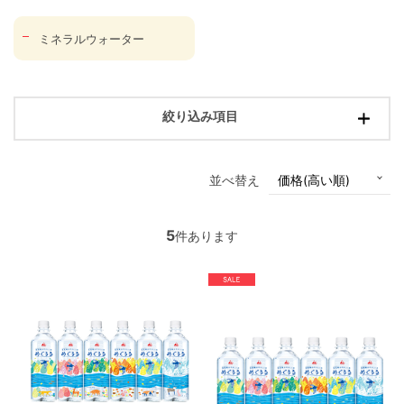
ミネラルウォーター
絞り込み項目
並べ替え
5
件あります