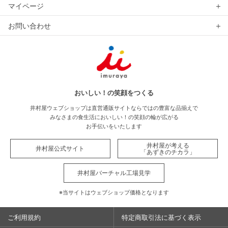
マイページ
お問い合わせ
おいしい！の笑顔をつくる
井村屋ウェブショップは直営通販サイトならではの豊富な品揃えで
みなさまの食生活においしい！の笑顔の輪が広がる
お手伝いをいたします
井村屋が考える
井村屋公式サイト
「あずきのチカラ」
井村屋バーチャル工場見学
※当サイトはウェブショップ価格となります
ご利用規約
特定商取引法に基づく表示