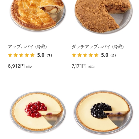
アップルパイ (冷蔵)
ダッチアップルパイ (冷蔵)
5.0
5.0
（1）
（2）
6,912円
7,171円
（税込）
（税込）