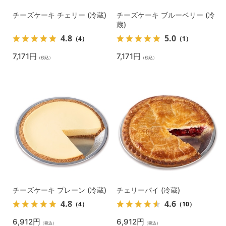
チーズケーキ チェリー (冷蔵)
チーズケーキ ブルーベリー (冷
蔵)
4.8
5.0
（4）
（1）
7,171円
7,171円
（税込）
（税込）
チーズケーキ プレーン (冷蔵)
チェリーパイ (冷蔵)
4.8
4.6
（4）
（10）
6,912円
6,912円
（税込）
（税込）