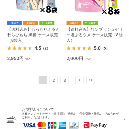
【送料込み】もっちりぷるん
【送料込み】ワンプッシュゼリ
わらびもち 黒糖 ケース販売
ー塩ぷるウメ ケース販売（8袋
（8袋入）
入）
4.5
5.0
（2）
（5）
2,950円
2,600円
（税込）
（税込）
1
2
3
お支払いについて
各種クレジットカード・銀行振込（先払）・代金引換・後払い・PayPayが
ご利用いただけます。