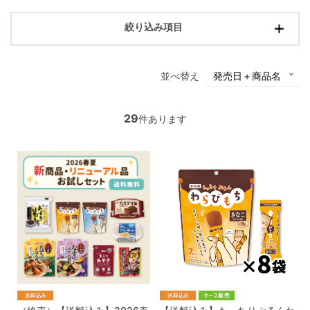
絞り込み項目
並べ替え
29
件あります