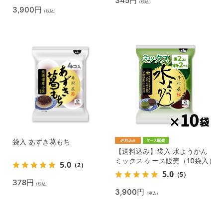
345円
（税込）
3,900円
（税込）
袋入 あずき葛もち
【送料込み】袋入 水ようかん
ミックス ケース販売（10袋入）
5.0
（2）
5.0
（5）
378円
（税込）
3,900円
（税込）