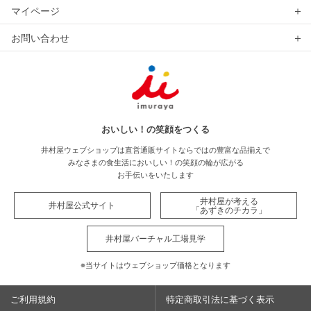
マイページ
お問い合わせ
おいしい！の笑顔をつくる
井村屋ウェブショップは直営通販サイトならではの豊富な品揃えで
みなさまの食生活においしい！の笑顔の輪が広がる
お手伝いをいたします
井村屋が考える
井村屋公式サイト
「あずきのチカラ」
井村屋バーチャル工場見学
※当サイトはウェブショップ価格となります
ご利用規約
特定商取引法に基づく表示