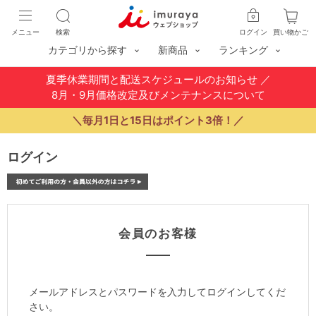
メニュー
検索
ログイン
買い物かご
カテゴリから探す
新商品
ランキング
夏季休業期間と配送スケジュールのお知らせ
／
8月・9月価格改定及びメンテナンスについて
＼毎月1日と15日はポイント3倍！／
ログイン
会員のお客様
メールアドレスとパスワードを入力してログインしてくだ
さい。