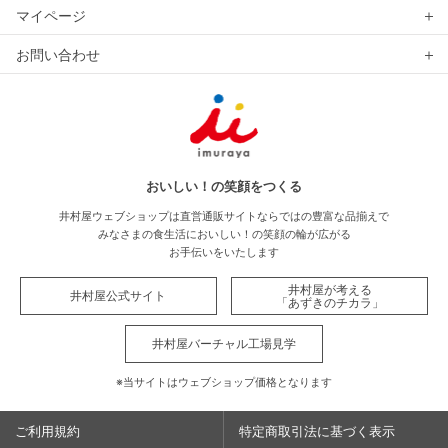
マイページ
お問い合わせ
おいしい！の笑顔をつくる
井村屋ウェブショップは直営通販サイトならではの豊富な品揃えで
みなさまの食生活においしい！の笑顔の輪が広がる
お手伝いをいたします
井村屋が考える
井村屋公式サイト
「あずきのチカラ」
井村屋バーチャル工場見学
※当サイトはウェブショップ価格となります
ご利用規約
特定商取引法に基づく表示