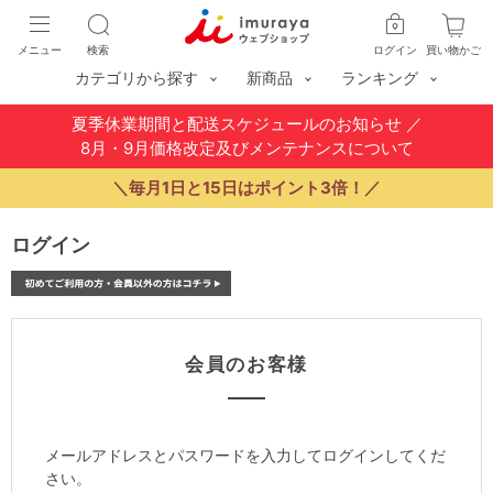
メニュー
検索
ログイン
買い物かご
カテゴリから探す
新商品
ランキング
夏季休業期間と配送スケジュールのお知らせ
／
8月・9月価格改定及びメンテナンスについて
＼毎月1日と15日はポイント3倍！／
ログイン
会員のお客様
メールアドレスとパスワードを入力してログインしてくだ
さい。