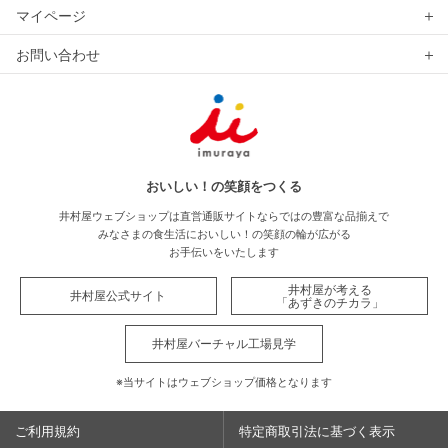
マイページ
お問い合わせ
おいしい！の笑顔をつくる
井村屋ウェブショップは直営通販サイトならではの豊富な品揃えで
みなさまの食生活においしい！の笑顔の輪が広がる
お手伝いをいたします
井村屋が考える
井村屋公式サイト
「あずきのチカラ」
井村屋バーチャル工場見学
※当サイトはウェブショップ価格となります
ご利用規約
特定商取引法に基づく表示