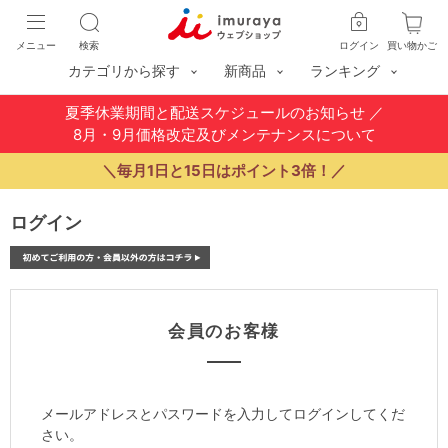
メニュー
検索
ログイン
買い物かご
カテゴリから探す
新商品
ランキング
夏季休業期間と配送スケジュールのお知らせ
／
8月・9月価格改定及びメンテナンスについて
＼毎月1日と15日はポイント3倍！／
ログイン
会員のお客様
メールアドレスとパスワードを入力してログインしてくだ
さい。