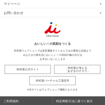
マイページ
お問い合わせ
おいしい！の笑顔をつくる
井村屋ウェブショップは直営通販サイトならではの豊富な品揃えで
みなさまの食生活においしい！の笑顔の輪が広がる
お手伝いをいたします
井村屋が考える
井村屋公式サイト
「あずきのチカラ」
井村屋バーチャル工場見学
※当サイトはウェブショップ価格となります
ご利用規約
特定商取引法に基づく表示