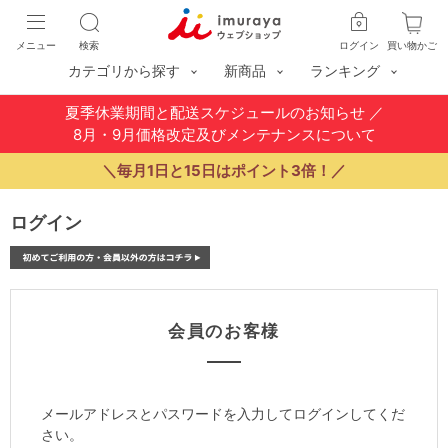
メニュー
検索
ログイン
買い物かご
カテゴリから探す
新商品
ランキング
夏季休業期間と配送スケジュールのお知らせ
／
8月・9月価格改定及びメンテナンスについて
＼毎月1日と15日はポイント3倍！／
ログイン
会員のお客様
メールアドレスとパスワードを入力してログインしてくだ
さい。