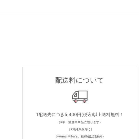
配送料について
1配送先につき5,400円(税込)以上送料無料！
（※単一温度帯商品に限ります）
（※沖縄県を除く)
（※Anna Miller's、福和蔵は対象外）