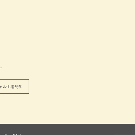
す
ャル工場見学