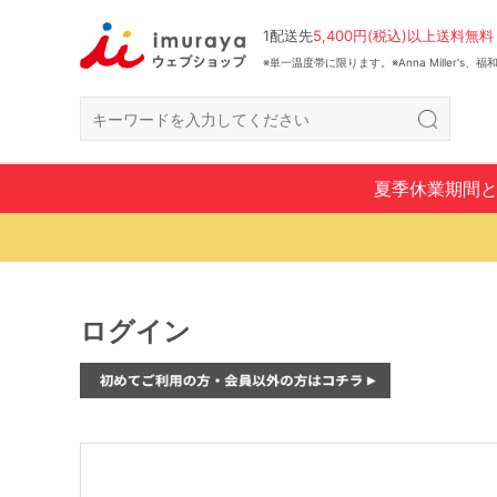
1配送先
5,400円(税込)以上送料無料
※単一温度帯に限ります。※Anna Miller's
夏季休業期間
ログイン