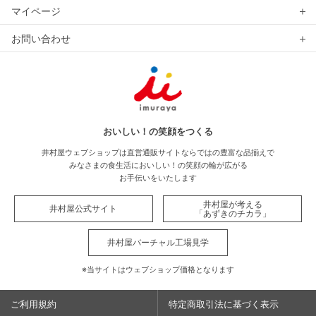
マイページ
お問い合わせ
おいしい！の笑顔をつくる
井村屋ウェブショップは直営通販サイトならではの豊富な品揃えで
みなさまの食生活においしい！の笑顔の輪が広がる
お手伝いをいたします
井村屋が考える
井村屋公式サイト
「あずきのチカラ」
井村屋バーチャル工場見学
※当サイトはウェブショップ価格となります
ご利用規約
特定商取引法に基づく表示