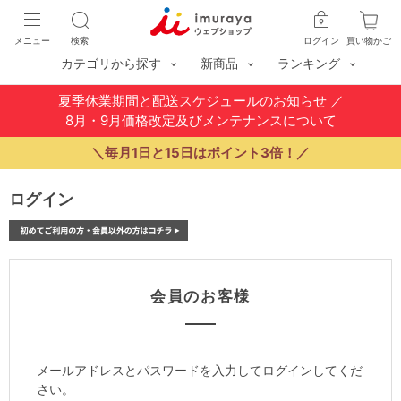
メニュー
検索
ログイン
買い物かご
カテゴリから探す
新商品
ランキング
夏季休業期間と配送スケジュールのお知らせ
／
8月・9月価格改定及びメンテナンスについて
＼毎月1日と15日はポイント3倍！／
ログイン
会員のお客様
メールアドレスとパスワードを入力してログインしてくだ
さい。